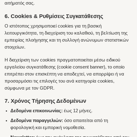
αιτήματός σας.
6. Cookies & Ρυθμίσεις Συγκατάθεσης
Ο ιστότοπος χρησιμοποιεί cookies για τη βασική
λειτουργικότητα, τη διαχείριση του καλαθιού, τη βελτίωση της
εμπειρίας πλοήγησης και τη συλλογή ανώνυμων στατιστικών
στοιχείων.
Η διαχείριση των cookies πραγματοποιείται μέσω ειδικού
εργαλείου συγκατάθεσης (cookie consent banner), το οποίο
επιτρέπει στον επισκέπτη να αποδεχτεί, να απορρίψει ή να
προσαρμόσει τις επιλογές του ανά κατηγορία cookies,
σύμφωνα με τον GDPR.
7. Χρόνος Τήρησης Δεδομένων
Δεδομένα επικοινωνίας:
έως 12 μήνες.
Δεδομένα παραγγελιών:
όσο απαιτείται από τη
φορολογική και εμπορική νομοθεσία.