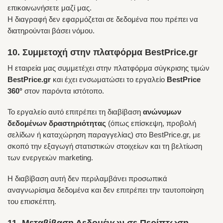
επικοινωνήσετε μαζί μας.
Η διαγραφή δεν εφαρμόζεται σε δεδομένα που πρέπει να
διατηρούνται βάσει νόμου.
10. Συμμετοχή στην πλατφόρμα BestPrice.gr
Η εταιρεία μας συμμετέχει στην πλατφόρμα σύγκρισης τιμών
BestPrice.gr
και έχει ενσωματώσει το εργαλείο
BestPrice
360°
στον παρόντα ιστότοπο.
Το εργαλείο αυτό επιτρέπει τη διαβίβαση
ανώνυμων
δεδομένων δραστηριότητας
(όπως επίσκεψη, προβολή
σελίδων ή καταχώρηση παραγγελίας) στο BestPrice.gr, με
σκοπό την εξαγωγή στατιστικών στοιχείων και τη βελτίωση
των ενεργειών marketing.
Η διαβίβαση αυτή δεν περιλαμβάνει προσωπικά
αναγνωρίσιμα δεδομένα και δεν επιτρέπει την ταυτοποίηση
του επισκέπτη.
11. Μεταβίβαση Δεδομένων σε Περίπτωση