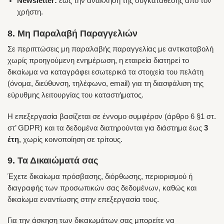
Newsletter:
έως την ανάκληση της συγκατάθεσης από τον
χρήστη.
8. Μη Παραλαβή Παραγγελιών
Σε περιπτώσεις μη παραλαβής παραγγελίας με αντικαταβολή
χωρίς προηγούμενη ενημέρωση, η εταιρεία διατηρεί το
δικαίωμα να καταγράφει εσωτερικά τα στοιχεία του πελάτη
(όνομα, διεύθυνση, τηλέφωνο, email) για τη διασφάλιση της
εύρυθμης λειτουργίας του καταστήματος.
Η επεξεργασία βασίζεται σε έννομο συμφέρον (άρθρο 6 §1 στ.
στ’ GDPR) και τα δεδομένα διατηρούνται για διάστημα έως
3
έτη
, χωρίς κοινοποίηση σε τρίτους.
9. Τα Δικαιώματά σας
Έχετε δικαίωμα πρόσβασης, διόρθωσης, περιορισμού ή
διαγραφής των προσωπικών σας δεδομένων, καθώς και
δικαίωμα εναντίωσης στην επεξεργασία τους.
Για την άσκηση των δικαιωμάτων σας μπορείτε να