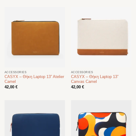
ACCESSORIES
ACCESSORIES
CASYX – Θήκη Laptop 13” Atelier
CASYX – Θήκη Laptop 13”
Camel
Canvas Camel
42,00
€
42,00
€