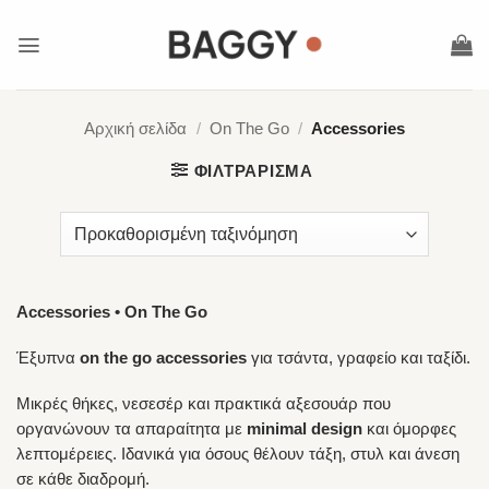
Μετάβαση
στο
περιεχόμενο
Αρχική σελίδα
/
On The Go
/
Accessories
ΦΙΛΤΡΆΡΙΣΜΑ
Accessories • On The Go
Έξυπνα
on the go accessories
για τσάντα, γραφείο και ταξίδι.
Μικρές θήκες, νεσεσέρ και πρακτικά αξεσουάρ που
οργανώνουν τα απαραίτητα με
minimal design
και όμορφες
λεπτομέρειες. Ιδανικά για όσους θέλουν τάξη, στυλ και άνεση
σε κάθε διαδρομή.