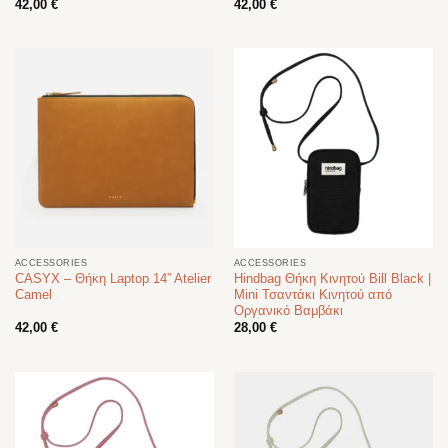
42,00
€
42,00
€
ACCESSORIES
ACCESSORIES
CASYX – Θήκη Laptop 14” Atelier
Hindbag Θήκη Κινητού Bill Black |
Camel
Mini Τσαντάκι Κινητού από
Οργανικό Βαμβάκι
42,00
€
28,00
€