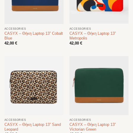
ACCESSORIES
ACCESSORIES
CASYX – Θήκη Laptop 13” Cobalt
CASYX – Θήκη Laptop 13”
Blue
Metropolis
42,00
€
42,00
€
ACCESSORIES
ACCESSORIES
CASYX – Θήκη Laptop 13” Sand
CASYX – Θήκη Laptop 13”
Leopard
Victorian Green