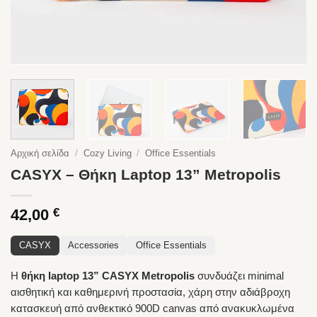
Αρχική σελίδα
/
Cozy Living
/
Office Essentials
CASYX – Θήκη Laptop 13” Metropolis
42,00
€
CASYX
Accessories
Office Essentials
Η
θήκη laptop 13” CASYX Metropolis
συνδυάζει minimal
αισθητική και καθημερινή προστασία, χάρη στην αδιάβροχη
κατασκευή από ανθεκτικό 900D canvas από ανακυκλωμένα