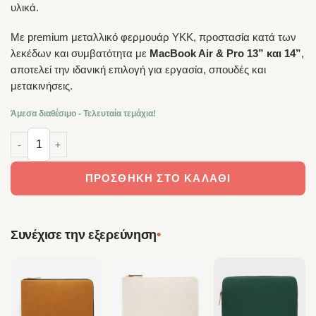
υλικά.
Με premium μεταλλικό φερμουάρ YKK, προστασία κατά των
λεκέδων και συμβατότητα με
MacBook Air & Pro 13” και 14”
,
αποτελεί την ιδανική επιλογή για εργασία, σπουδές και
μετακινήσεις.
Άμεσα διαθέσιμο - Τελευταία τεμάχια!
CASYX – Θήκη Laptop 13” Metropolis ποσότητα
ΠΡΟΣΘΉΚΗ ΣΤΟ ΚΑΛΆΘΙ
•
Συνέχισε την εξερεύνηση