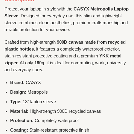
Protect your laptop in style with the
CASYX Metropolis Laptop
Sleeve
. Designed for everyday use, this slim and lightweight
sleeve combines clean aesthetics, premium craftsmanship and
reliable protection for your device.
Crafted from high-strength
900D canvas made from recycled
plastic bottles
, it features a completely waterproof exterior,
stain-resistant protective coating and a premium
YKK metal
zipper
. At only
190g
, it is ideal for commuting, work, university
and everyday carry.
Brand:
CASYX
Design:
Metropolis
Type:
13” laptop sleeve
Material:
High-strength 900D recycled canvas
Protection:
Completely waterproof
Coating:
Stain-resistant protective finish