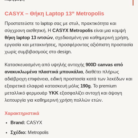
CASYX – Θήκη Laptop 13” Metropolis
Προστατεύστε το laptop σας με στυλ, πρακτικότητα και
σύγχρονη αισθητική. Η
CASYX Metropolis
είναι μια κομψή
θήκη laptop 13 ιντσών
, σχεδιασμένη για καθημερινή χρήση,
εργασία και μετακινήσεις, προσφέροντας αξιόπιστη προστασία
χωρίς συμβιβασμούς στο design.
Κατασκευασμένη από υψηλής αντοχής
900D canvas από
ανακυκλωμένα πλαστικά μπουκάλια
, διαθέτει πλήρως
αδιάβροχη επιφάνεια, ειδική προστασία κατά των λεκέδων και
εξαιρετικά ελαφριά κατασκευή μόλις
190g
. Το premium
μεταλλικό φερμουάρ
YKK
εξασφαλίζει αντοχή και άψογη
λειτουργία για καθημερινή χρήση πολλών ετών.
Χαρακτηριστικά
Brand:
CASYX
Σχέδιο:
Metropolis