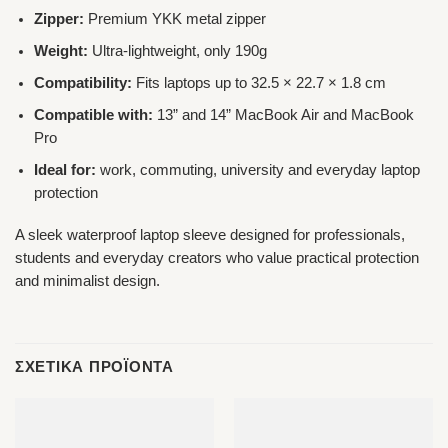
Zipper:
Premium YKK metal zipper
Weight:
Ultra-lightweight, only 190g
Compatibility:
Fits laptops up to 32.5 × 22.7 × 1.8 cm
Compatible with:
13” and 14” MacBook Air and MacBook
Pro
Ideal for:
work, commuting, university and everyday laptop
protection
A sleek waterproof laptop sleeve designed for professionals,
students and everyday creators who value practical protection
and minimalist design.
ΣΧΕΤΙΚΆ ΠΡΟΪΌΝΤΑ