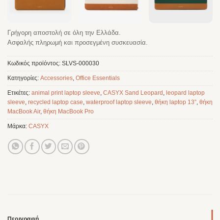
Γρήγορη αποστολή σε όλη την Ελλάδα.
Ασφαλής πληρωμή και προσεγμένη συσκευασία.
Κωδικός προϊόντος:
SLVS-000030
Κατηγορίες:
Accessories
,
Office Essentials
Ετικέτες:
animal print laptop sleeve
,
CASYX Sand Leopard
,
leopard laptop
sleeve
,
recycled laptop case
,
waterproof laptop sleeve
,
θήκη laptop 13”
,
θήκη
MacBook Air
,
θήκη MacBook Pro
Μάρκα:
CASYX
Περιγραφή