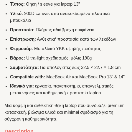
Τύπος:
Θήκη / sleeve για laptop 13”
Υλικό:
900D canvas από ανακυκλωμένα πλαστικά
μπουκάλια
Προστασία:
Πλήρως αδιάβροχη επιφάνεια
Επίστρωση:
Ανθεκτική προστασία κατά των λεκέδων
Φερμουάρ:
Μεταλλικό YKK υψηλής ποιότητας
Βάρος:
Ultra-light σχεδιασμός, μόλις 190g
Συμβατότητα:
Για υπολογιστές έως 32.5 × 22.7 × 1.8 cm
Compatible with:
MacBook Air και MacBook Pro 13” & 14”
Ιδανικό για:
εργασία, πανεπιστήμιο, επαγγελματικές
μετακινήσεις και καθημερινή προστασία laptop
Μια κομψή και ανθεκτική θήκη laptop που συνδυάζει premium
κατασκευή, βιώσιμα υλικά και minimal σχεδιασμό για τη
σύγχρονη καθημερινότητα.
Description