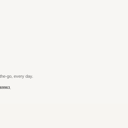
the-go, every day.
69963
,