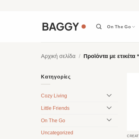
Μετάβαση
στο
περιεχόμενο
On The Go
Αρχική σελίδα
/
Προϊόντα με ετικέτα 
Κατηγορίες
Cozy Living
Little Friends
On The Go
Uncategorized
CREAT