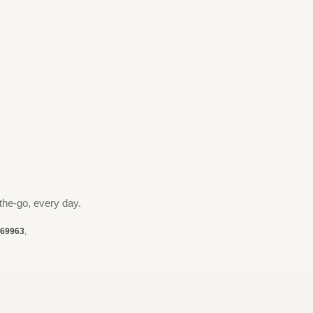
the-go, every day.
69963
,