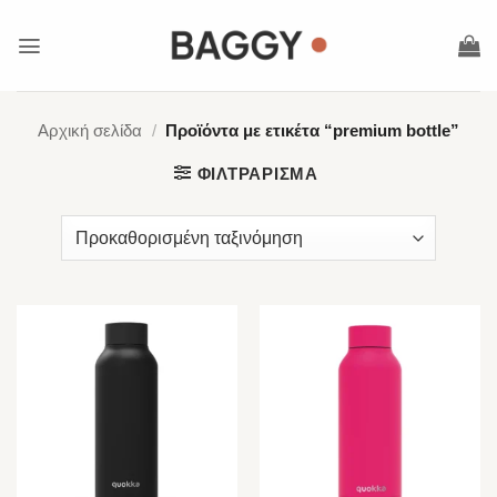
Μετάβαση
στο
περιεχόμενο
Αρχική σελίδα
/
Προϊόντα με ετικέτα “premium bottle”
ΦΙΛΤΡΆΡΙΣΜΑ