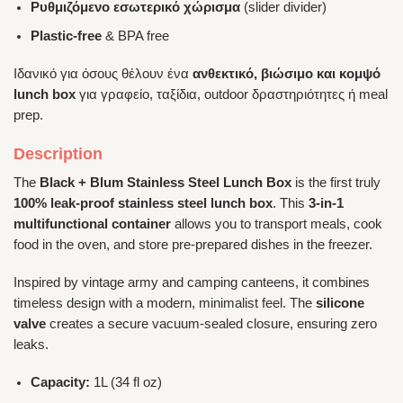
Ρυθμιζόμενο εσωτερικό χώρισμα
(slider divider)
Plastic-free
& BPA free
Ιδανικό για όσους θέλουν ένα
ανθεκτικό, βιώσιμο και κομψό
lunch box
για γραφείο, ταξίδια, outdoor δραστηριότητες ή meal
prep.
Description
The
Black + Blum Stainless Steel Lunch Box
is the first truly
100% leak-proof stainless steel lunch box
. This
3-in-1
multifunctional container
allows you to transport meals, cook
food in the oven, and store pre-prepared dishes in the freezer.
Inspired by vintage army and camping canteens, it combines
timeless design with a modern, minimalist feel. The
silicone
valve
creates a secure vacuum-sealed closure, ensuring zero
leaks.
Capacity:
1L (34 fl oz)