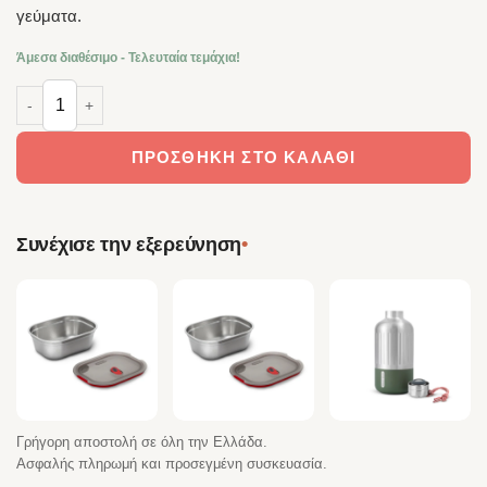
γεύματα.
Άμεσα διαθέσιμο - Τελευταία τεμάχια!
Black + Blum Ανοξείδωτο Lunch Box 1L με Πιρούνι ποσότητα
ΠΡΟΣΘΉΚΗ ΣΤΟ ΚΑΛΆΘΙ
•
Συνέχισε την εξερεύνηση
Γρήγορη αποστολή σε όλη την Ελλάδα.
Ασφαλής πληρωμή και προσεγμένη συσκευασία.