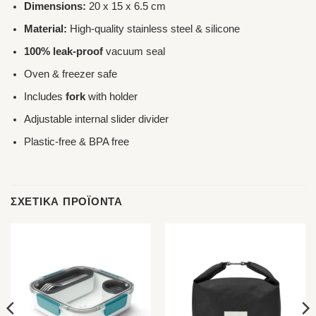
Dimensions:
20 x 15 x 6.5 cm
Material:
High-quality stainless steel & silicone
100% leak-proof
vacuum seal
Oven & freezer safe
Includes
fork
with holder
Adjustable internal slider divider
Plastic-free & BPA free
ΣΧΕΤΙΚΆ ΠΡΟΪΌΝΤΑ