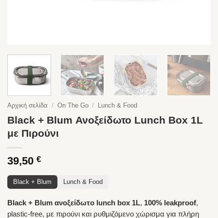
Αρχική σελίδα
/
On The Go
/
Lunch & Food
Black + Blum Ανοξείδωτο Lunch Box 1L
με Πιρούνι
39,50
€
Black + Blum
Lunch & Food
Black + Blum ανοξείδωτο lunch box 1L
,
100% leakproof
,
plastic-free, με πιρούνι και ρυθμιζόμενο χώρισμα για πλήρη