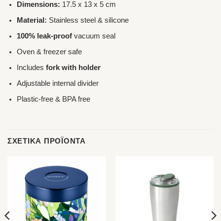
Dimensions:
17.5 x 13 x 5 cm
Material:
Stainless steel & silicone
100% leak-proof
vacuum seal
Oven & freezer safe
Includes
fork with holder
Adjustable internal divider
Plastic-free & BPA free
ΣΧΕΤΙΚΆ ΠΡΟΪΌΝΤΑ