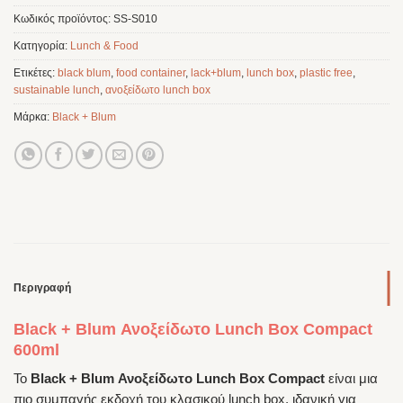
Κωδικός προϊόντος:
SS-S010
Κατηγορία:
Lunch & Food
Ετικέτες:
black blum
,
food container
,
lack+blum
,
lunch box
,
plastic free
,
sustainable lunch
,
ανοξείδωτο lunch box
Μάρκα:
Black + Blum
Περιγραφή
Black + Blum Ανοξείδωτο Lunch Box Compact
600ml
Το
Black + Blum Ανοξείδωτο Lunch Box Compact
είναι μια
πιο συμπαγής εκδοχή του κλασικού lunch box, ιδανική για