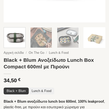
Αρχική σελίδα
/
On The Go
/
Lunch & Food
Black + Blum Ανοξείδωτο Lunch Box
Compact 600ml με Πιρούνι
34,50
€
Black + Blum
Lunch & Food
Black + Blum ανοξείδωτο lunch box 600ml
,
100% leakproof
,
plastic-free, με πιρούνι και εσωτερικό χώρισμα για