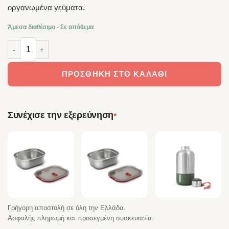
οργανωμένα γεύματα.
Άμεσα διαθέσιμο - Σε απόθεμα
Black + Blum Ανοξείδωτο Lunch Box Compact 600ml με Πιρούνι ποσ
ΠΡΟΣΘΉΚΗ ΣΤΟ ΚΑΛΆΘΙ
•
Συνέχισε την εξερεύνηση
Γρήγορη αποστολή σε όλη την Ελλάδα.
Ασφαλής πληρωμή και προσεγμένη συσκευασία.