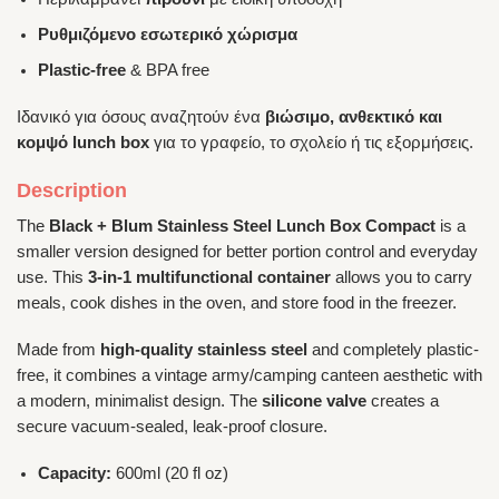
Ρυθμιζόμενο εσωτερικό χώρισμα
Plastic-free
& BPA free
Ιδανικό για όσους αναζητούν ένα
βιώσιμο, ανθεκτικό και
κομψό lunch box
για το γραφείο, το σχολείο ή τις εξορμήσεις.
Description
The
Black + Blum Stainless Steel Lunch Box Compact
is a
smaller version designed for better portion control and everyday
use. This
3-in-1 multifunctional container
allows you to carry
meals, cook dishes in the oven, and store food in the freezer.
Made from
high-quality stainless steel
and completely plastic-
free, it combines a vintage army/camping canteen aesthetic with
a modern, minimalist design. The
silicone valve
creates a
secure vacuum-sealed, leak-proof closure.
Capacity:
600ml (20 fl oz)