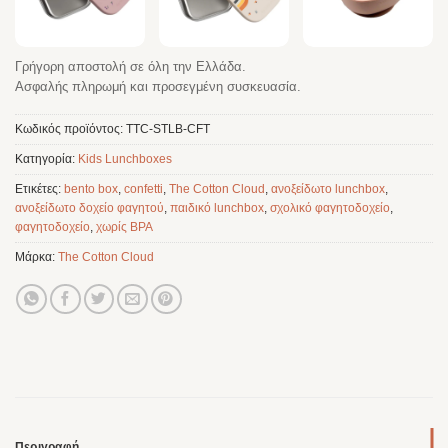
Γρήγορη αποστολή σε όλη την Ελλάδα.
Ασφαλής πληρωμή και προσεγμένη συσκευασία.
Κωδικός προϊόντος:
TTC-STLB-CFT
Κατηγορία:
Kids Lunchboxes
Ετικέτες:
bento box
,
confetti
,
The Cotton Cloud
,
ανοξείδωτο lunchbox
,
ανοξείδωτο δοχείο φαγητού
,
παιδικό lunchbox
,
σχολικό φαγητοδοχείο
,
φαγητοδοχείο
,
χωρίς BPA
Μάρκα:
The Cotton Cloud
Περιγραφή