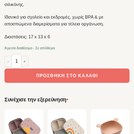
σιλικόνης.
Ιδανικό για σχολείο και εκδρομές, χωρίς BPA & με
αποσπώμενα διαμερίσματα για τέλεια οργάνωση.
Διαστάσεις: 17 x 13 x 6
Άμεσα διαθέσιμο - Σε απόθεμα
The Cotton Cloud Φαγητοδοχείο Ανοξείδωτο – Confetti ποσότητα
ΠΡΟΣΘΉΚΗ ΣΤΟ ΚΑΛΆΘΙ
•
Συνέχισε την εξερεύνηση