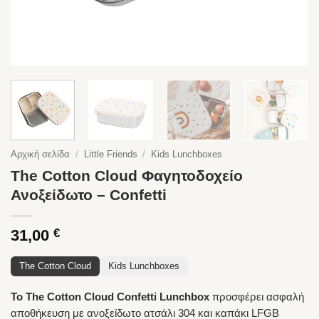
Αρχική σελίδα
/
Little Friends
/
Kids Lunchboxes
The Cotton Cloud Φαγητοδοχείο
Ανοξείδωτο – Confetti
31,00
€
The Cotton Cloud
Kids Lunchboxes
Το The Cotton Cloud Confetti Lunchbox
προσφέρει ασφαλή
αποθήκευση με ανοξείδωτο ατσάλι 304 και καπάκι LFGB