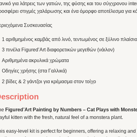
ανικό για λάτρεις των γατιών, της φύσης και του σύγχρονου interio
ροσφέρει στιγμές χαλάρωσης και ένα όμορφο αποτέλεσμα για κ
εριεχόμενα Συσκευασίας
1 αριθμημένος καμβάς από λινό, τεντωμένος σε ξύλινο πλαίσι
3 πινέλα Figured’Art διαφορετικών μεγεθών (νάιλον)
Αριθμημένα ακρυλικά χρώματα
Οδηγίες χρήσης (στα Γαλλικά)
2 βίδες & 2 γάντζοι για κρέμασμα στον τοίχο
escription
he
Figured’Art Painting by Numbers – Cat Plays with Mons
ayful kitten with the fresh, natural feel of a monstera plant.
is easy-level kit is perfect for beginners, offering a relaxing a