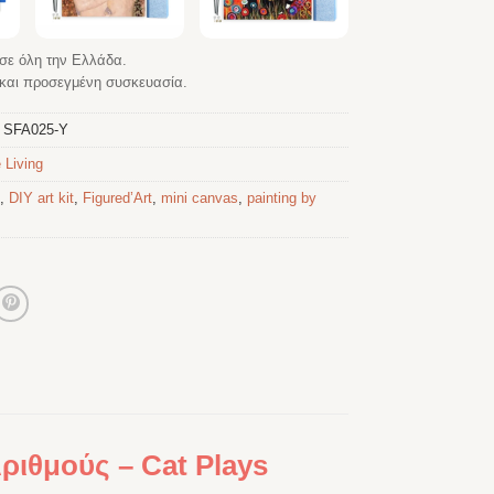
σε όλη την Ελλάδα.
αι προσεγμένη συσκευασία.
:
SFA025-Y
 Living
,
DIY art kit
,
Figured’Art
,
mini canvas
,
painting by
ριθμούς – Cat Plays