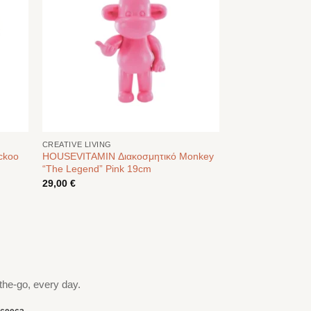
CREATIVE LIVING
ckoo
HOUSEVITAMIN Διακοσμητικό Monkey
“The Legend” Pink 19cm
29,00
€
the-go, every day.