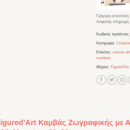
Γρήγορη αποστολή 
Ασφαλής πληρωμή κ
Κωδικός προϊόντος
Κατηγορία:
Creative
Ετικέτες:
canvas art
numbers
Μάρκα:
Figured’Art
igured’Art Καμβάς Ζωγραφικής με Α