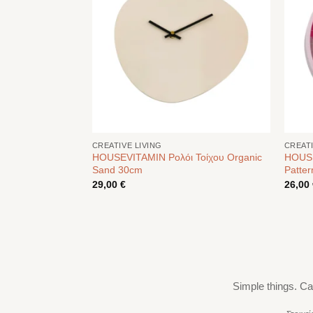
CREATIVE LIVING
CREATI
μητικό Balloon
HOUSEVITAMIN Ρολόι Τοίχου Organic
HOUSE
Sand 30cm
Patter
29,00
€
26,00
Simple things. Ca