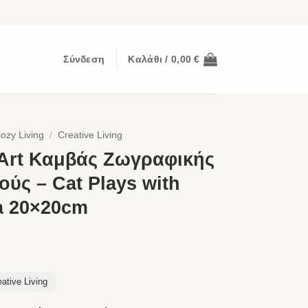
Σύνδεση
Καλάθι /
0,00
€
ozy Living
/
Creative Living
’Art Καμβάς Ζωγραφικής
ούς – Cat Plays with
a 20×20cm
ative Living