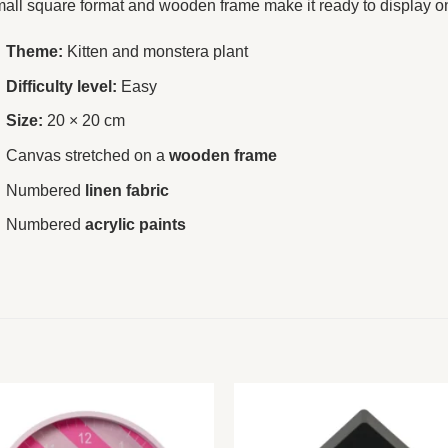
all square format and wooden frame make it ready to display 
Theme:
Kitten and monstera plant
Difficulty level:
Easy
Size:
20 × 20 cm
Canvas stretched on a
wooden frame
Numbered
linen fabric
Numbered
acrylic paints