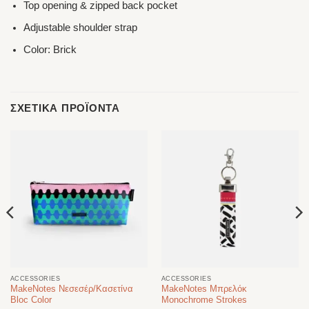
Top opening & zipped back pocket
Adjustable shoulder strap
Color: Brick
ΣΧΕΤΙΚΆ ΠΡΟΪΌΝΤΑ
ACCESSORIES
ACCESSORIES
MakeNotes Νεσεσέρ/Κασετίνα
MakeNotes Μπρελόκ
Bloc Color
Monochrome Strokes