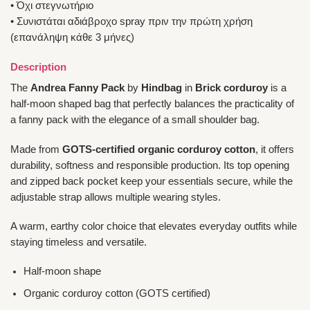
• Όχι στεγνωτήριο
• Συνιστάται αδιάβροχο spray πριν την πρώτη χρήση
(επανάληψη κάθε 3 μήνες)
Description
The
Andrea Fanny Pack
by
Hindbag
in
Brick corduroy
is a
half-moon shaped bag that perfectly balances the practicality of
a fanny pack with the elegance of a small shoulder bag.
Made from
GOTS-certified organic corduroy cotton
, it offers
durability, softness and responsible production. Its top opening
and zipped back pocket keep your essentials secure, while the
adjustable strap allows multiple wearing styles.
A warm, earthy color choice that elevates everyday outfits while
staying timeless and versatile.
Half-moon shape
Organic corduroy cotton (GOTS certified)