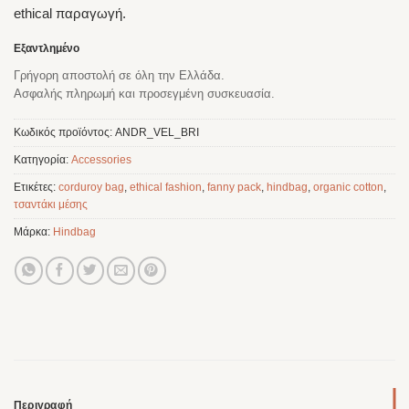
ethical παραγωγή.
Εξαντλημένο
Γρήγορη αποστολή σε όλη την Ελλάδα.
Ασφαλής πληρωμή και προσεγμένη συσκευασία.
Κωδικός προϊόντος:
ANDR_VEL_BRI
Κατηγορία:
Accessories
Ετικέτες:
corduroy bag
,
ethical fashion
,
fanny pack
,
hindbag
,
organic cotton
,
τσαντάκι μέσης
Μάρκα:
Hindbag
Περιγραφή