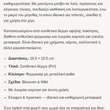
καθημερινότητα. Με μοντέρνο μοτίβο σε λιλά, πράσινους και
κίτρινους τόνους, συνδυάζει αισθητική και λειτουργικότητα, ενώ
το μικρό του μέγεθος το κάνει ιδανικό για τσάντες, σακίδια ή
για χρήση στο χέρι.
Κατασκευασμένο από συνθετικό δέρμα υψηλής ποιότητας,
διαθέτει ανθεκτικό φερμουάρ και λουράκι καρπού για εύκολη
μεταφορά. Είναι ιδανικό για χρήματα, κάρτες, καλλυντικά ή
άλλα μικροαντικείμενα.
Διαστάσεις:
16.5 × 10.5 cm
Υλικό:
Συνθετικό δέρμα (PU)
Κλείσιμο:
Φερμουάρ με μεταλλικό puller
Σχέδιο:
Blossom & Wild
Με λουράκι καρπού για άνετη χρήση
Ελαφρύ & πρακτικό — ιδανικό για καθημερινή μεταφορά
Ένα stylish mini pouch που χωρά όλα τα απαραίτητα και δίνει