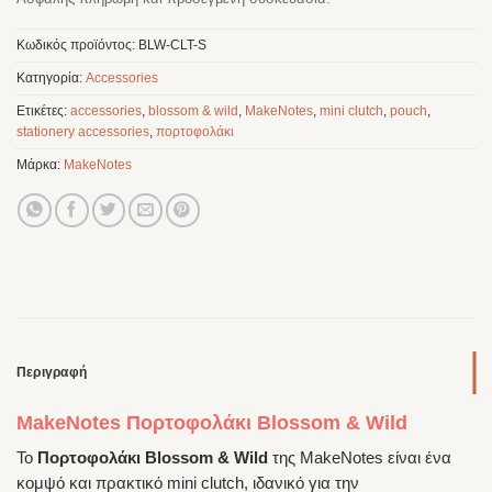
Κωδικός προϊόντος:
BLW-CLT-S
Κατηγορία:
Accessories
Ετικέτες:
accessories
,
blossom & wild
,
MakeNotes
,
mini clutch
,
pouch
,
stationery accessories
,
πορτοφολάκι
Μάρκα:
MakeNotes
Περιγραφή
MakeNotes Πορτοφολάκι Blossom & Wild
Το
Πορτοφολάκι Blossom & Wild
της MakeNotes είναι ένα
κομψό και πρακτικό mini clutch, ιδανικό για την