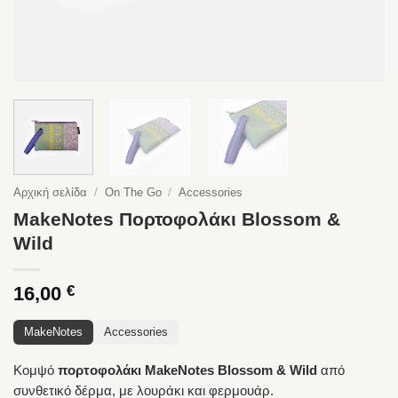
Αρχική σελίδα
/
On The Go
/
Accessories
MakeNotes Πορτοφολάκι Blossom &
Wild
16,00
€
MakeNotes
Accessories
Κομψό
πορτοφολάκι MakeNotes Blossom & Wild
από
συνθετικό δέρμα, με λουράκι και φερμουάρ.