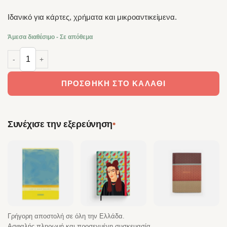
Ιδανικό για κάρτες, χρήματα και μικροαντικείμενα.
Άμεσα διαθέσιμο - Σε απόθεμα
MakeNotes Πορτοφολάκι Blossom & Wild ποσότητα
ΠΡΟΣΘΉΚΗ ΣΤΟ ΚΑΛΆΘΙ
•
Συνέχισε την εξερεύνηση
Γρήγορη αποστολή σε όλη την Ελλάδα.
Ασφαλής πληρωμή και προσεγμένη συσκευασία.