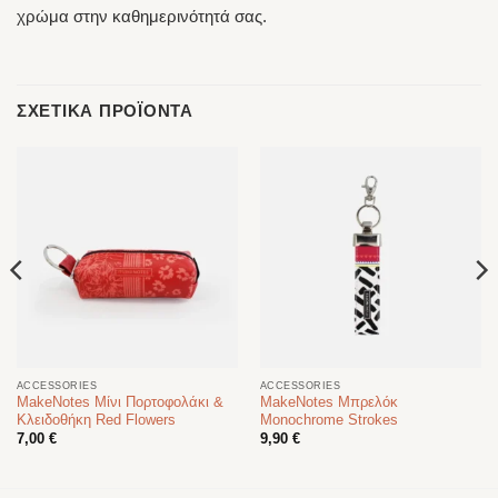
χρώμα στην καθημερινότητά σας.
ΣΧΕΤΙΚΆ ΠΡΟΪΌΝΤΑ
ACCESSORIES
ACCESSORIES
MakeNotes Μίνι Πορτοφολάκι &
MakeNotes Μπρελόκ
Κλειδοθήκη Red Flowers
Monochrome Strokes
7,00
€
9,90
€