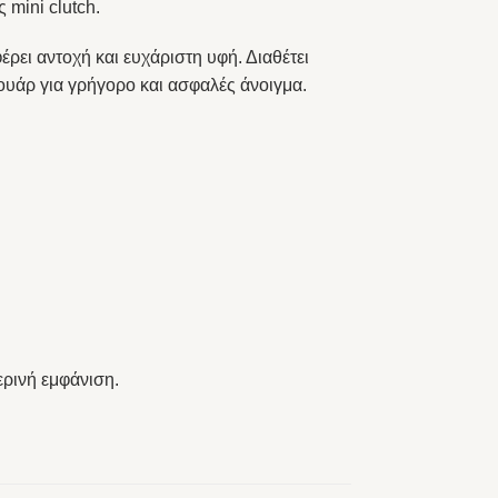
 mini clutch.
ει αντοχή και ευχάριστη υφή. Διαθέτει
μουάρ για γρήγορο και ασφαλές άνοιγμα.
ερινή εμφάνιση.