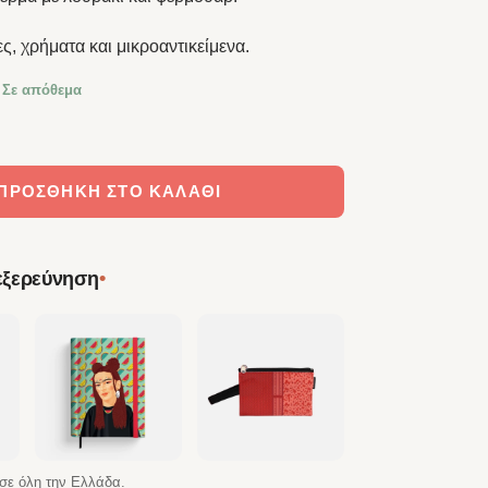
ες, χρήματα και μικροαντικείμενα.
 Σε απόθεμα
οφολάκι Monochrome Strokes ποσότητα
ΠΡΟΣΘΉΚΗ ΣΤΟ ΚΑΛΆΘΙ
•
 εξερεύνηση
σε όλη την Ελλάδα.