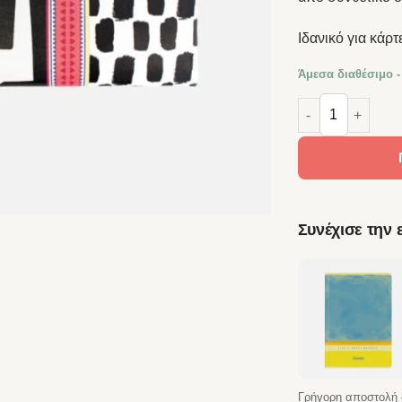
Ιδανικό για κάρτ
Άμεσα διαθέσιμο -
MakeNotes Πορτ
Συνέχισε την
Γρήγορη αποστολή 