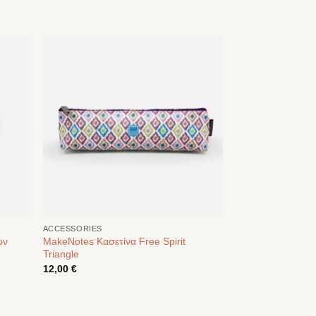
ACCESSORIES
ων
MakeNotes Κασετίνα Free Spirit
Triangle
12,00
€