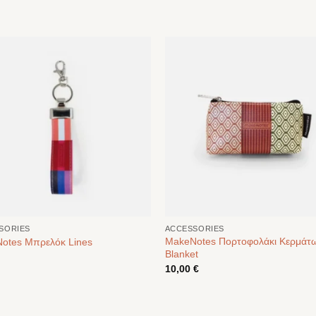
SORIES
ACCESSORIES
MakeNotes Πορτοφολάκι Κερμάτ
otes Μπρελόκ Lines
Blanket
10,00
€