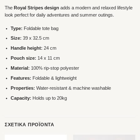
The
Royal Stripes design
adds a modern and relaxed lifestyle
look perfect for daily adventures and summer outings.
Type:
Foldable tote bag
Size:
39 x 32.5 cm
Handle height:
24 cm
Pouch size:
14 x 11 cm
Material:
100% rip-stop polyester
Features:
Foldable & lightweight
Properties:
Water-resistant & machine washable
Capacity:
Holds up to 20kg
ΣΧΕΤΙΚΆ ΠΡΟΪΌΝΤΑ