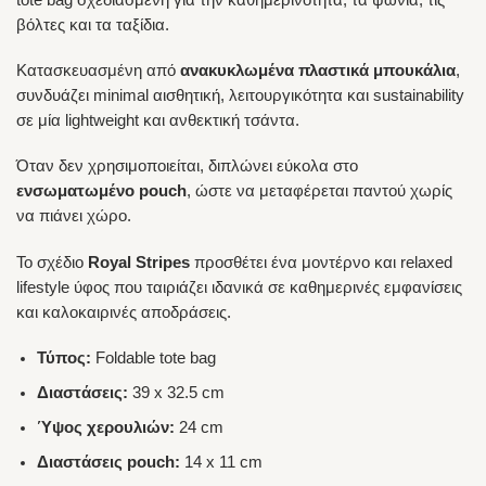
βόλτες και τα ταξίδια.
Κατασκευασμένη από
ανακυκλωμένα πλαστικά μπουκάλια
,
συνδυάζει minimal αισθητική, λειτουργικότητα και sustainability
σε μία lightweight και ανθεκτική τσάντα.
Όταν δεν χρησιμοποιείται, διπλώνει εύκολα στο
ενσωματωμένο pouch
, ώστε να μεταφέρεται παντού χωρίς
να πιάνει χώρο.
Το σχέδιο
Royal Stripes
προσθέτει ένα μοντέρνο και relaxed
lifestyle ύφος που ταιριάζει ιδανικά σε καθημερινές εμφανίσεις
και καλοκαιρινές αποδράσεις.
Τύπος:
Foldable tote bag
Διαστάσεις:
39 x 32.5 cm
Ύψος χερουλιών:
24 cm
Διαστάσεις pouch:
14 x 11 cm