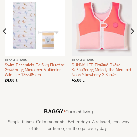
BEACH & SWIM
BEACH & SWIM
Swim Essentials Παιδική Πετσέτα
SUNNYLiFE Παιδικό Γιλέκο
Θαλάσσης Microfiber Multicolor –
Κολύμβησης Melody the Mermaid
Wild Life 135×65 cm
Neon Strawberry 3-6 ετών
24,00
€
45,00
€
•
BAGGY
Curated living
Simple things. Calm moments. Better days. A relaxed, cool way
of life — for home, on-the-go, every day.