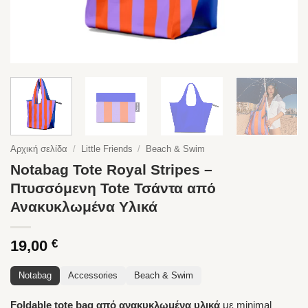
Αρχική σελίδα
/
Little Friends
/
Beach & Swim
Notabag Tote Royal Stripes –
Πτυσσόμενη Tote Τσάντα από
Ανακυκλωμένα Υλικά
19,00
€
Notabag
Accessories
Beach & Swim
Foldable tote bag από ανακυκλωμένα υλικά
με minimal