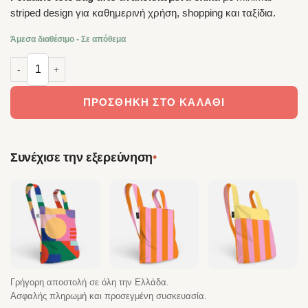
striped design για καθημερινή χρήση, shopping και ταξίδια.
Άμεσα διαθέσιμο - Σε απόθεμα
Notabag Tote Royal Stripes – Πτυσσόμενη Tote Τσάντα από Ανακυκ
ΠΡΟΣΘΉΚΗ ΣΤΟ ΚΑΛΆΘΙ
•
Συνέχισε την εξερεύνηση
Γρήγορη αποστολή σε όλη την Ελλάδα.
Ασφαλής πληρωμή και προσεγμένη συσκευασία.