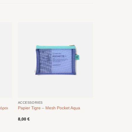
ACCESSORIES
δόροι
Papier Tigre – Mesh Pocket Aqua
8,00
€