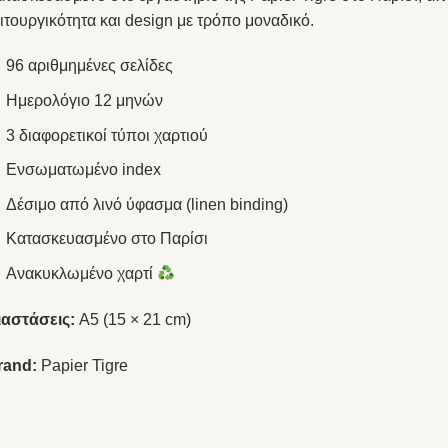
ιτουργικότητα και design με τρόπο μοναδικό.
96 αριθμημένες σελίδες
Ημερολόγιο 12 μηνών
3 διαφορετικοί τύποι χαρτιού
Ενσωματωμένο index
Δέσιμο από λινό ύφασμα (linen binding)
Κατασκευασμένο στο Παρίσι
Ανακυκλωμένο χαρτί
ιαστάσεις:
A5 (15 × 21 cm)
rand:
Papier Tigre