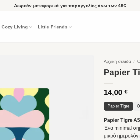
Δωρεάν μεταφορικά για παραγγελίες άνω των 49€
Cozy Living
Little Friends
Αρχική σελίδα
/
C
Papier T
14,00
€
Papier Tigre
O
Papier Tigre A
Ένα minimal σημ
μικρό ημερολόγι