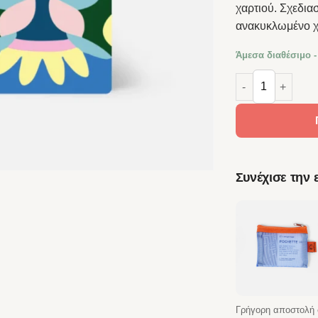
χαρτιού. Σχεδια
ανακυκλωμένο χ
Άμεσα διαθέσιμο -
Papier Tigre A5 
Συνέχισε την
Γρήγορη αποστολή 