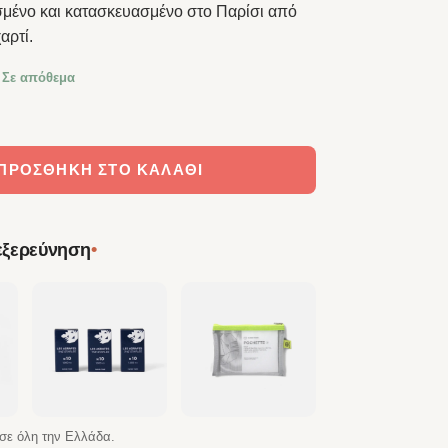
σμένο και κατασκευασμένο στο Παρίσι από
αρτί.
 Σε απόθεμα
Notebook – ICE ποσότητα
ΠΡΟΣΘΉΚΗ ΣΤΟ ΚΑΛΆΘΙ
•
 εξερεύνηση
σε όλη την Ελλάδα.