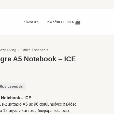
Σύνδεση
Καλάθι /
0,00
€
ozy Living
/
Office Essentials
igre A5 Notebook – ICE
ffice Essentials
5 Notebook – ICE
ειωματάριο A5 με 96 αριθμημένες σελίδες,
ο 12 μηνών και τρεις διαφορετικές υφές