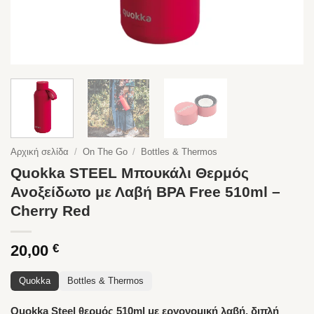
Αρχική σελίδα
/
On The Go
/
Bottles & Thermos
Quokka STEEL Μπουκάλι Θερμός
Ανοξείδωτο με Λαβή BPA Free 510ml –
Cherry Red
20,00
€
Quokka
Bottles & Thermos
Quokka Steel θερμός 510ml με εργονομική λαβή, διπλή