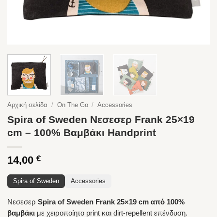
Αρχική σελίδα
/
On The Go
/
Accessories
Spira of Sweden Νεσεσερ Frank 25×19
cm – 100% Βαμβάκι Handprint
14,00
€
Spira of Sweden
Accessories
Νεσεσερ
Spira of Sweden Frank 25×19 cm από 100%
βαμβάκι
με χειροποίητο print και dirt-repellent επένδυση.