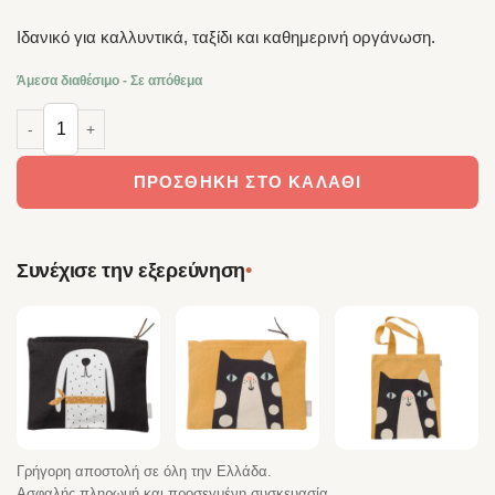
Ιδανικό για καλλυντικά, ταξίδι και καθημερινή οργάνωση.
Άμεσα διαθέσιμο - Σε απόθεμα
Spira of Sweden Νεσεσερ Frank 25×19 cm – 100% Βαμβάκι Handprin
ΠΡΟΣΘΉΚΗ ΣΤΟ ΚΑΛΆΘΙ
•
Συνέχισε την εξερεύνηση
Γρήγορη αποστολή σε όλη την Ελλάδα.
Ασφαλής πληρωμή και προσεγμένη συσκευασία.