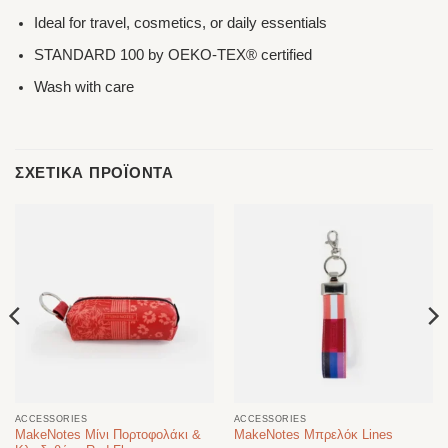
Ideal for travel, cosmetics, or daily essentials
STANDARD 100 by OEKO-TEX® certified
Wash with care
ΣΧΕΤΙΚΆ ΠΡΟΪΌΝΤΑ
ACCESSORIES
ACCESSORIES
MakeNotes Μίνι Πορτοφολάκι &
MakeNotes Μπρελόκ Lines