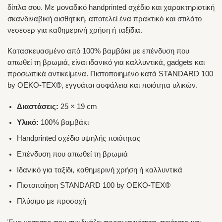
δίπλα σου. Με μοναδικό handprinted σχέδιο και χαρακτηριστική
σκανδιναβική αισθητική, αποτελεί ένα πρακτικό και στιλάτο
νεσεσερ για καθημερινή χρήση ή ταξίδια.
Κατασκευασμένο από 100% βαμβάκι με επένδυση που
απωθεί τη βρωμιά, είναι ιδανικό για καλλυντικά, gadgets και
προσωπικά αντικείμενα. Πιστοποιημένο κατά STANDARD 100
by OEKO-TEX®, εγγυάται ασφάλεια και ποιότητα υλικών.
Διαστάσεις:
25 × 19 cm
Υλικό:
100% βαμβάκι
Handprinted σχέδιο υψηλής ποιότητας
Επένδυση που απωθεί τη βρωμιά
Ιδανικό για ταξίδι, καθημερινή χρήση ή καλλυντικά
Πιστοποίηση STANDARD 100 by OEKO-TEX®
Πλύσιμο με προσοχή