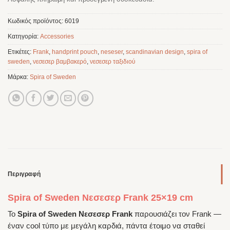
Κωδικός προϊόντος:
6019
Κατηγορία:
Accessories
Ετικέτες:
Frank
,
handprint pouch
,
neseser
,
scandinavian design
,
spira of
sweden
,
νεσεσερ βαμβακερό
,
νεσεσερ ταξιδιού
Μάρκα:
Spira of Sweden
Περιγραφή
Spira of Sweden Νεσεσερ Frank 25×19 cm
Το
Spira of Sweden Νεσεσερ Frank
παρουσιάζει τον Frank —
έναν cool τύπο με μεγάλη καρδιά, πάντα έτοιμο να σταθεί