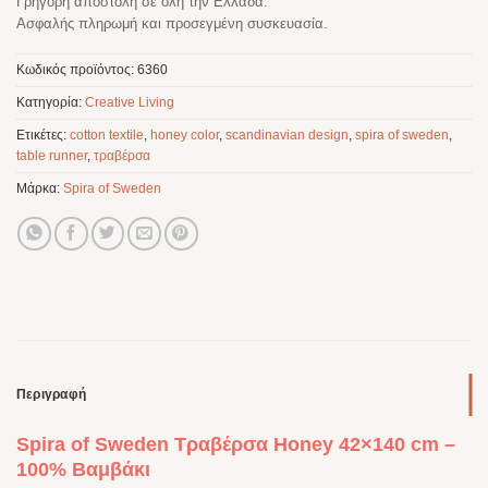
Γρήγορη αποστολή σε όλη την Ελλάδα.
Ασφαλής πληρωμή και προσεγμένη συσκευασία.
Κωδικός προϊόντος:
6360
Κατηγορία:
Creative Living
Ετικέτες:
cotton textile
,
honey color
,
scandinavian design
,
spira of sweden
,
table runner
,
τραβέρσα
Μάρκα:
Spira of Sweden
Περιγραφή
Spira of Sweden Τραβέρσα Honey 42×140 cm –
100% Βαμβάκι