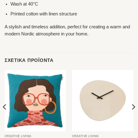
Wash at 40°C
Printed cotton with linen structure
A stylish and timeless addition, perfect for creating a warm and
modern Nordic atmosphere in your home.
ΣΧΕΤΙΚΆ ΠΡΟΪΌΝΤΑ
CREATIVE LIVING
CREATIVE LIVING