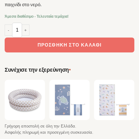
παιχνίδι στο νερό.
Άμεσα διαθέσιμο - Τελευταία τεμάχια!
Swim Essentials Παιδικό Σωσίβιο Multicolor – Blossom Ø55 cm ποσ
ΠΡΟΣΘΉΚΗ ΣΤΟ ΚΑΛΆΘΙ
•
Συνέχισε την εξερεύνηση
Γρήγορη αποστολή σε όλη την Ελλάδα.
Ασφαλής πληρωμή και προσεγμένη συσκευασία.