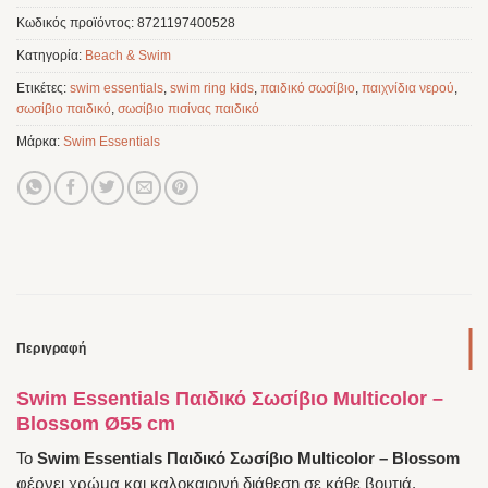
Κωδικός προϊόντος:
8721197400528
Κατηγορία:
Beach & Swim
Ετικέτες:
swim essentials
,
swim ring kids
,
παιδικό σωσίβιο
,
παιχνίδια νερού
,
σωσίβιο παιδικό
,
σωσίβιο πισίνας παιδικό
Μάρκα:
Swim Essentials
Περιγραφή
Swim Essentials Παιδικό Σωσίβιο Multicolor –
Blossom Ø55 cm
Το
Swim Essentials Παιδικό Σωσίβιο Multicolor – Blossom
φέρνει χρώμα και καλοκαιρινή διάθεση σε κάθε βουτιά.