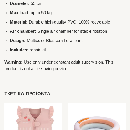
Diameter:
55 cm
Max load:
up to 50 kg
Material:
Durable high-quality PVC, 100% recyclable
Air chamber:
Single air chamber for stable flotation
Design:
Multicolor Blossom floral print
Includes:
repair kit
Warning:
Use only under constant adult supervision. This
product is not a life-saving device.
ΣΧΕΤΙΚΆ ΠΡΟΪΌΝΤΑ