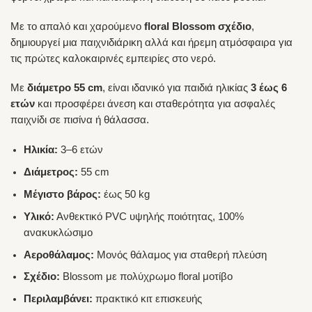
Με το απαλό και χαρούμενο
floral Blossom σχέδιο
,
δημιουργεί μια παιχνιδιάρικη αλλά και ήρεμη ατμόσφαιρα για
τις πρώτες καλοκαιρινές εμπειρίες στο νερό.
Με
διάμετρο 55 cm
, είναι ιδανικό για παιδιά ηλικίας
3 έως 6
ετών
και προσφέρει άνεση και σταθερότητα για ασφαλές
παιχνίδι σε πισίνα ή θάλασσα.
Ηλικία:
3–6 ετών
Διάμετρος:
55 cm
Μέγιστο βάρος:
έως 50 kg
Υλικό:
Ανθεκτικό PVC υψηλής ποιότητας, 100%
ανακυκλώσιμο
Αεροθάλαμος:
Μονός θάλαμος για σταθερή πλεύση
Σχέδιο:
Blossom με πολύχρωμο floral μοτίβο
Περιλαμβάνει:
πρακτικό κιτ επισκευής