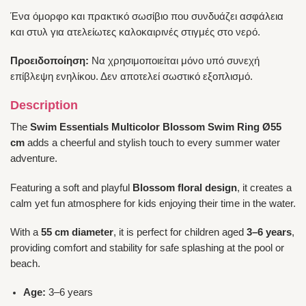
Ένα όμορφο και πρακτικό σωσίβιο που συνδυάζει ασφάλεια
και στυλ για ατελείωτες καλοκαιρινές στιγμές στο νερό.
Προειδοποίηση:
Να χρησιμοποιείται μόνο υπό συνεχή
επίβλεψη ενηλίκου. Δεν αποτελεί σωστικό εξοπλισμό.
Description
The
Swim Essentials Multicolor Blossom Swim Ring Ø55
cm
adds a cheerful and stylish touch to every summer water
adventure.
Featuring a soft and playful
Blossom floral design
, it creates a
calm yet fun atmosphere for kids enjoying their time in the water.
With a
55 cm diameter
, it is perfect for children aged
3–6 years
,
providing comfort and stability for safe splashing at the pool or
beach.
Age:
3–6 years