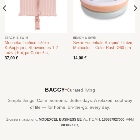
BEACH & SWIM
BEACH & SWIM
Monneka Παιδικό Γιλέκο
Swim Essentials Βρεφική Πισίνα
Κολύμβησης Strawberries 1-2
Multicolor – Color Rush Ø60 cm
ετών | Ροζ με Φράουλες
37,00
€
14,00
€
•
BAGGY
Curated living
Simple things. Calm moments. Better days. A relaxed, cool way
of life — for home, on-the-go, every day.
Στοιχεία επιχείρησης:
MODEXCEL BUSINESS ΕΕ
, Αρ. Γ.Ε.ΜΗ.
188657927000
, ΑΦΜ
803069963
,