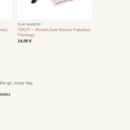
PLAY MAKEUP
eeky
TOOT! – Φυσική Σκιά Ματιών Fabulous
Flamingo
14,00
€
the-go, every day.
69963
,