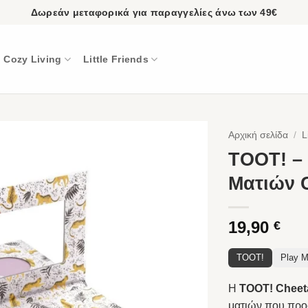
Δωρεάν μεταφορικά για παραγγελίες άνω των 49€
Cozy Living
Little Friends
Αρχική σελίδα
/
L
TOOT! –
Ματιών 
19,90
€
TOOT!
Play 
Η
TOOT! Cheet
ματιών που προσ