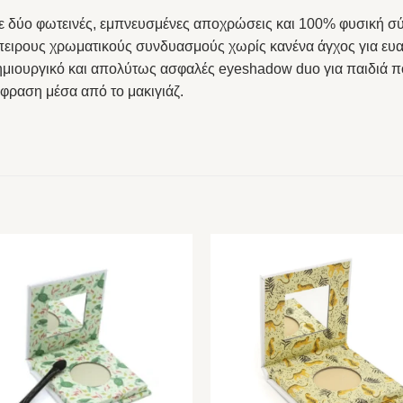
ε δύο φωτεινές, εμπνευσμένες αποχρώσεις και 100% φυσική σύ
πειρους χρωματικούς συνδυασμούς χωρίς κανένα άγχος για ευ
ημιουργικό και απολύτως ασφαλές eyeshadow duo για παιδιά πο
κφραση μέσα από το μακιγιάζ.