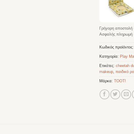
Γρήγορη αποστολή 
Ασφαλής πληρωμή κ
Κωδικός προϊόντος
Κατηγορία:
Play M
Ετικέτες:
cheetah d
makeup
,
παιδικό ρο
Μάρκα:
TOOT!