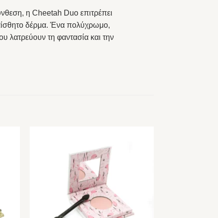
νθεση, η Cheetah Duo επιτρέπει
αίσθητο δέρμα. Ένα πολύχρωμο,
υ λατρεύουν τη φαντασία και την