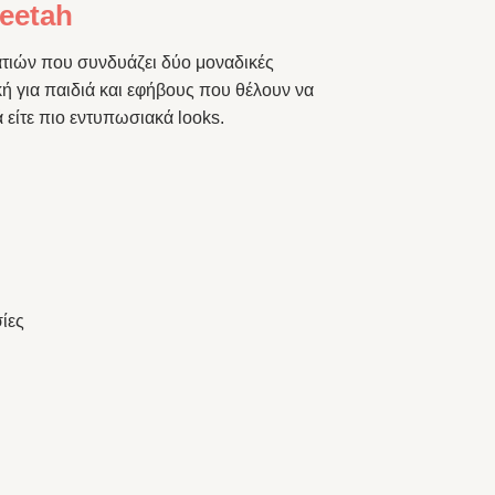
eetah
ατιών που συνδυάζει δύο μοναδικές
κή για παιδιά και εφήβους που θέλουν να
 είτε πιο εντυπωσιακά looks.
ίες