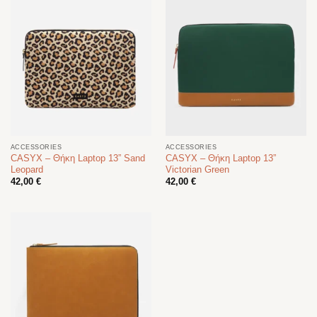
ACCESSORIES
ACCESSORIES
CASYX – Θήκη Laptop 13” Sand
CASYX – Θήκη Laptop 13”
Leopard
Victorian Green
42,00
€
42,00
€