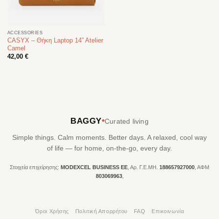
ACCESSORIES
CASYX – Θήκη Laptop 14” Atelier
Camel
42,00
€
•
BAGGY
Curated living
Simple things. Calm moments. Better days. A relaxed, cool way
of life — for home, on-the-go, every day.
Στοιχεία επιχείρησης:
MODEXCEL BUSINESS ΕΕ
, Αρ. Γ.Ε.ΜΗ.
188657927000
, ΑΦΜ
803069963
,
Όροι Χρήσης
Πολιτική Απορρήτου
FAQ
Επικοινωνία