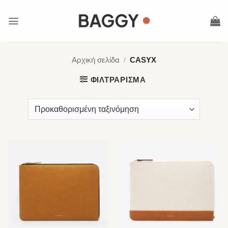
Μετάβαση
στο
περιεχόμενο
Αρχική σελίδα
/
CASYX
ΦΙΛΤΡΆΡΙΣΜΑ