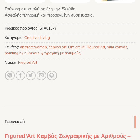
Γρήγορη αποστολή σε όλη την Ελλάδα.
Ασφαλής πληρωμή και προσεγμένη συσκευασία.
Κωδικός προϊόντος:
SFA015-Y
Κατηγορία:
Creative Living
Ετικέτες:
abstract woman
,
canvas art
,
DIY art kit
,
Figured’Art
,
mini canvas
,
painting by numbers
,
ζωγραφική με αριθμούς
Μάρκα:
Figured’Art
Περιγραφή
Figured’Art Καμβάς Ζωγραφικής με Αριθμούς –