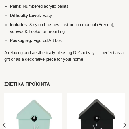
Paint:
Numbered acrylic paints
Difficulty Level:
Easy
Includes:
3 nylon brushes, instruction manual (French),
screws & hooks for mounting
Packaging:
Figured’Art box
A relaxing and aesthetically pleasing DIY activity — perfect as a
gift or as a decorative piece for your home.
ΣΧΕΤΙΚΆ ΠΡΟΪΌΝΤΑ