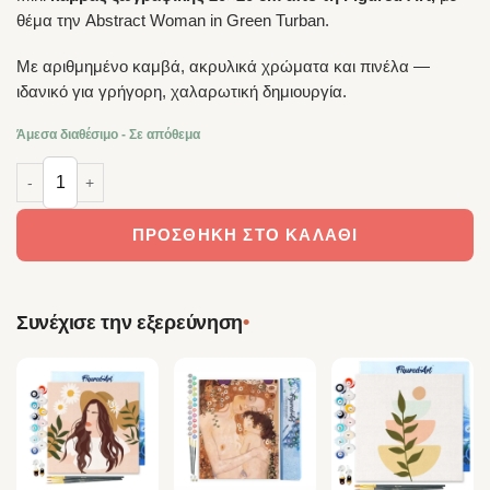
θέμα την Abstract Woman in Green Turban.
Με αριθμημένο καμβά, ακρυλικά χρώματα και πινέλα —
ιδανικό για γρήγορη, χαλαρωτική δημιουργία.
Άμεσα διαθέσιμο - Σε απόθεμα
Figured’Art Καμβάς Ζωγραφικής με Αριθμούς – Abstract Woman in 
ΠΡΟΣΘΉΚΗ ΣΤΟ ΚΑΛΆΘΙ
•
Συνέχισε την εξερεύνηση