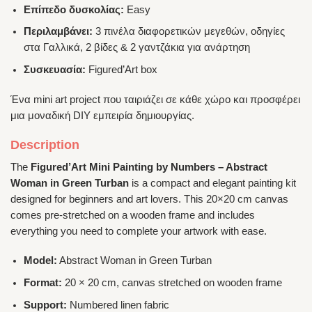
Επίπεδο δυσκολίας:
Easy
Περιλαμβάνει:
3 πινέλα διαφορετικών μεγεθών, οδηγίες
στα Γαλλικά, 2 βίδες & 2 γαντζάκια για ανάρτηση
Συσκευασία:
Figured’Art box
Ένα mini art project που ταιριάζει σε κάθε χώρο και προσφέρει
μια μοναδική DIY εμπειρία δημιουργίας.
Description
The
Figured’Art Mini Painting by Numbers – Abstract
Woman in Green Turban
is a compact and elegant painting kit
designed for beginners and art lovers. This 20×20 cm canvas
comes pre-stretched on a wooden frame and includes
everything you need to complete your artwork with ease.
Model:
Abstract Woman in Green Turban
Format:
20 × 20 cm, canvas stretched on wooden frame
Support:
Numbered linen fabric