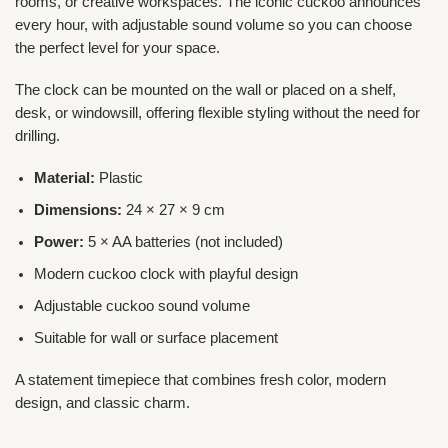
rooms, or creative workspaces. The iconic cuckoo announces
every hour, with adjustable sound volume so you can choose
the perfect level for your space.
The clock can be mounted on the wall or placed on a shelf,
desk, or windowsill, offering flexible styling without the need for
drilling.
Material:
Plastic
Dimensions:
24 × 27 × 9 cm
Power:
5 × AA batteries (not included)
Modern cuckoo clock with playful design
Adjustable cuckoo sound volume
Suitable for wall or surface placement
A statement timepiece that combines fresh color, modern
design, and classic charm.