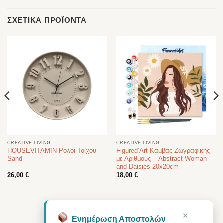
ΣΧΕΤΙΚΆ ΠΡΟΪΌΝΤΑ
CREATIVE LIVING
CREATIVE LIVING
HOUSEVITAMIN Ρολόι Τοίχου
Figured’Art Καμβάς Ζωγραφικής
Sand
με Αριθμούς – Abstract Woman
and Daisies 20x20cm
26,00
€
18,00
€
×
Ενημέρωση Αποστολών