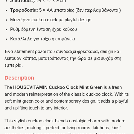
Διαστάσεις:
24 × 27 × 9 cm
Τροφοδοσία:
5 × AA μπαταρίες (δεν περιλαμβάνονται)
Μοντέρνο cuckoo clock με playful design
Ρυθμιζόμενη ένταση ήχου κούκου
Κατάλληλο για τοίχο ή επιφάνεια
Ένα statement ρολόι που συνδυάζει φρεσκάδα, design και
λειτουργικότητα, μετατρέποντας την ώρα σε μια ευχάριστη
εμπειρία.
Description
The
HOUSEVITAMIN Cuckoo Clock Mint Green
is a fresh
and modern reinterpretation of the classic cuckoo clock. With its
soft mint green color and contemporary design, it adds a playful
and uplifting touch to any interior.
This stylish cuckoo clock blends nostalgic charm with modern
aesthetics, making it perfect for living rooms, kitchens, kids’