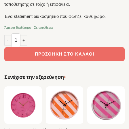
τοποθέτησης σε τοίχο ή επιφάνεια.
Ένα statement διακοσμητικό που φωτίζει κάθε χώρο.
Άμεσα διαθέσιμο - Σε απόθεμα
HOUSEVITAMIN Ρολόι Τοίχου Cuckoo Mint Green 24x27x9cm ποσότη
ΠΡΟΣΘΉΚΗ ΣΤΟ ΚΑΛΆΘΙ
•
Συνέχισε την εξερεύνηση