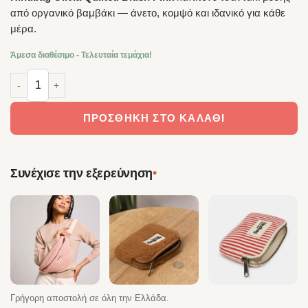
από οργανικό βαμβάκι — άνετο, κομψό και ιδανικό για κάθε
μέρα.
Άμεσα διαθέσιμο - Τελευταία τεμάχια!
Hindbag Τσαντάκι Μέσης Olivia Quilted Blush Pink | Καπιτονέ Ban
ΠΡΟΣΘΉΚΗ ΣΤΟ ΚΑΛΆΘΙ
•
Συνέχισε την εξερεύνηση
Γρήγορη αποστολή σε όλη την Ελλάδα.