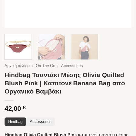
Αρχική σελίδα
/
On The Go
/
Accessories
Hindbag Τσαντάκι Μέσης Olivia Quilted
Blush Pink | Καπιτονέ Banana Bag από
Οργανικό Βαμβάκι
42,00
€
Hindbag
Accessories
Hindbag Olivia Quilted Blush Pink
καπιτονέ τσαντάκι μέσης