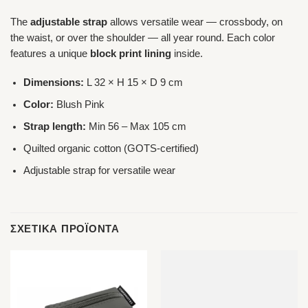
The
adjustable strap
allows versatile wear — crossbody, on
the waist, or over the shoulder — all year round. Each color
features a unique
block print lining
inside.
Dimensions:
L 32 × H 15 × D 9 cm
Color:
Blush Pink
Strap length:
Min 56 – Max 105 cm
Quilted organic cotton (GOTS-certified)
Adjustable strap for versatile wear
ΣΧΕΤΙΚΆ ΠΡΟΪΌΝΤΑ