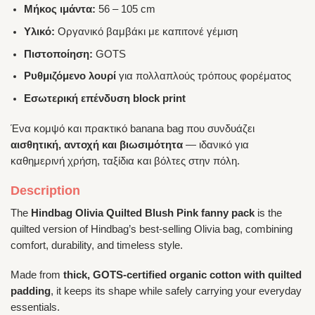
Μήκος ιμάντα:
56 – 105 cm
Υλικό:
Οργανικό βαμβάκι με καπιτονέ γέμιση
Πιστοποίηση:
GOTS
Ρυθμιζόμενο λουρί
για πολλαπλούς τρόπους φορέματος
Εσωτερική επένδυση block print
Ένα κομψό και πρακτικό banana bag που συνδυάζει
αισθητική, αντοχή και βιωσιμότητα
— ιδανικό για
καθημερινή χρήση, ταξίδια και βόλτες στην πόλη.
Description
The
Hindbag Olivia Quilted Blush Pink fanny pack
is the
quilted version of Hindbag’s best-selling Olivia bag, combining
comfort, durability, and timeless style.
Made from
thick, GOTS-certified organic cotton with quilted
padding
, it keeps its shape while safely carrying your everyday
essentials.