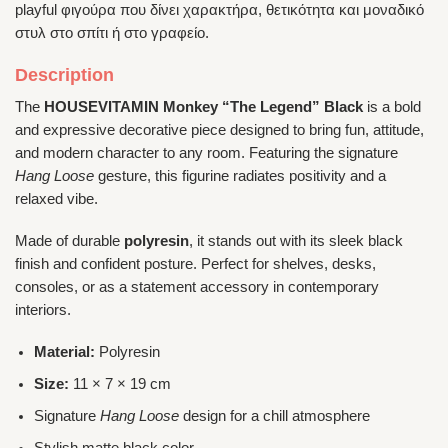
playful φιγούρα που δίνει χαρακτήρα, θετικότητα και μοναδικό
στυλ στο σπίτι ή στο γραφείο.
Description
The
HOUSEVITAMIN Monkey “The Legend” Black
is a bold
and expressive decorative piece designed to bring fun, attitude,
and modern character to any room. Featuring the signature
Hang Loose
gesture, this figurine radiates positivity and a
relaxed vibe.
Made of durable
polyresin
, it stands out with its sleek black
finish and confident posture. Perfect for shelves, desks,
consoles, or as a statement accessory in contemporary
interiors.
Material:
Polyresin
Size:
11 × 7 × 19 cm
Signature
Hang Loose
design for a chill atmosphere