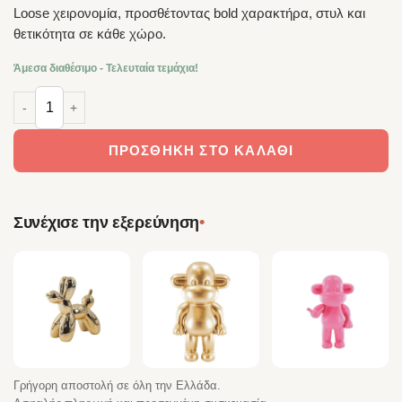
Loose χειρονομία, προσθέτοντας bold χαρακτήρα, στυλ και
θετικότητα σε κάθε χώρο.
Άμεσα διαθέσιμο - Τελευταία τεμάχια!
HOUSEVITAMIN Διακοσμητικό Monkey “The Legend” Black 19cm πο
ΠΡΟΣΘΉΚΗ ΣΤΟ ΚΑΛΆΘΙ
•
Συνέχισε την εξερεύνηση
Γρήγορη αποστολή σε όλη την Ελλάδα.