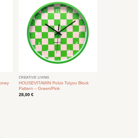
CREATIVE LIVING
Honey
HOUSEVITAMIN Ρολόι Τοίχου Block
Pattern – Green/Pink
28,00
€