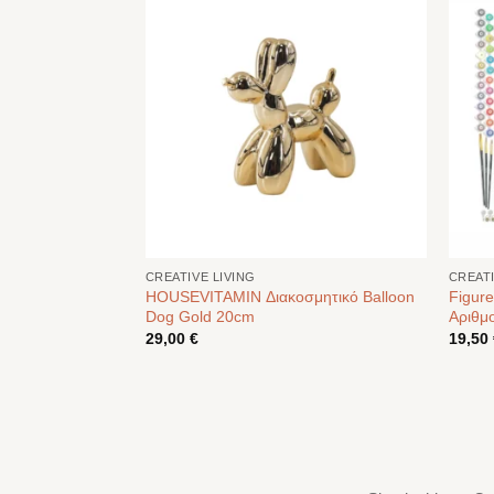
CREATIVE LIVING
CREATI
 Τοίχου Neon
HOUSEVITAMIN Διακοσμητικό Balloon
Figure
Dog Gold 20cm
Αριθμ
29,00
€
19,50