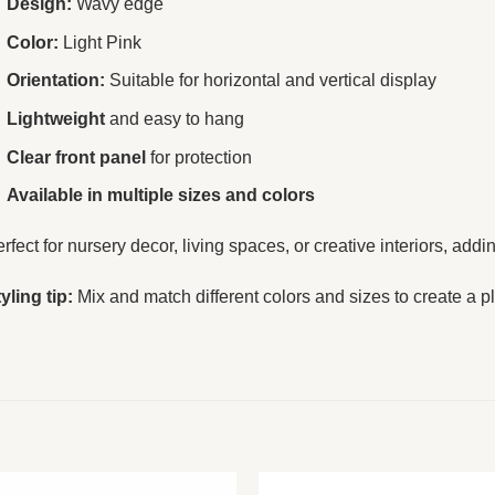
Design:
Wavy edge
Color:
Light Pink
Orientation:
Suitable for horizontal and vertical display
Lightweight
and easy to hang
Clear front panel
for protection
Available in multiple sizes and colors
rfect for nursery decor, living spaces, or creative interiors, ad
yling tip:
Mix and match different colors and sizes to create a pl