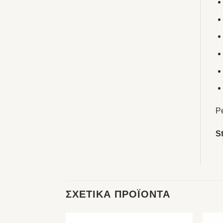
Pe
St
ΣΧΕΤΙΚΆ ΠΡΟΪΌΝΤΑ