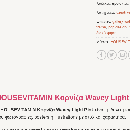
Κωδικός προϊόντος
Κατηγορία:
Creative
Ετικέτες:
gallery wal
frame
,
pop design
,
διακόσμηση
Μάρκα:
HOUSEVIT
OUSEVITAMIN Κορνίζα Wavey Light
Η
HOUSEVITAMIN Κορνίζα Wavey Light Pink
είναι η ιδανική ε
υ φωτογραφίες, posters ή illustrations με στυλ και χαρακτήρα.