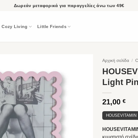
Δωρεάν μεταφορικά για παραγγελίες άνω των 49€
Cozy Living
Little Friends
Αρχική σελίδα
/
C
HOUSEVI
Light P
21,00
€
HOUSEVITAMIN
HOUSEVITAMIN 
κυματιστό σχέδι