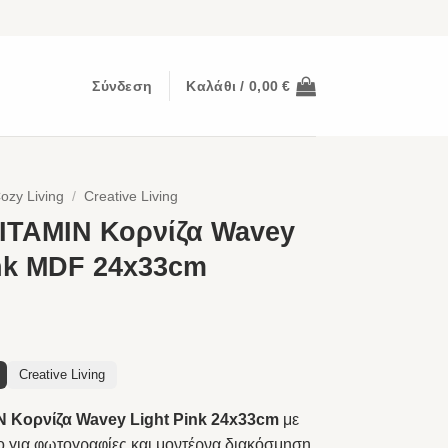
Σύνδεση
Καλάθι /
0,00
€
ozy Living
/
Creative Living
TAMIN Κορνίζα Wavey
ink MDF 24x33cm
Creative Living
Κορνίζα Wavey Light Pink 24x33cm
με
ο για φωτογραφίες και μοντέρνα διακόσμηση.