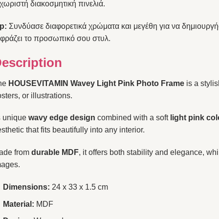
χωριστή διακοσμητική πινελιά.
p:
Συνδύασε διαφορετικά χρώματα και μεγέθη για να δημιουργήσ
κφράζει το προσωπικό σου στυλ.
escription
he
HOUSEVITAMIN Wavey Light Pink Photo Frame
is a styli
sters, or illustrations.
s unique
wavy edge design
combined with a soft
light pink col
sthetic that fits beautifully into any interior.
ade from
durable MDF
, it offers both stability and elegance, wh
mages.
Dimensions:
24 x 33 x 1.5 cm
Material:
MDF