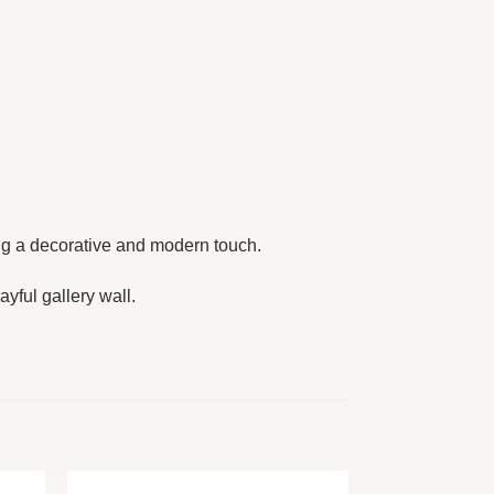
ding a decorative and modern touch.
ayful gallery wall.