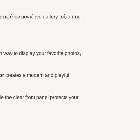
εις έναν μοντέρνο gallery τοίχο που
sh way to display your favorite photos,
or
creates a modern and playful
ile the clear front panel protects your