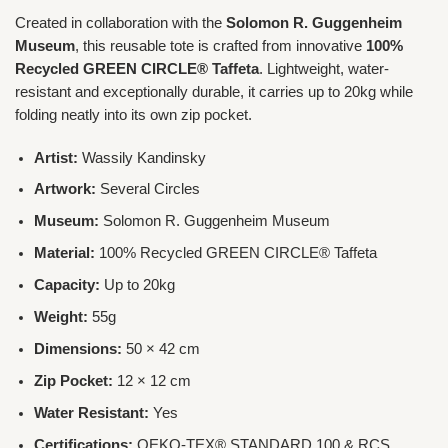
Created in collaboration with the
Solomon R. Guggenheim
Museum
, this reusable tote is crafted from innovative
100%
Recycled GREEN CIRCLE® Taffeta
. Lightweight, water-
resistant and exceptionally durable, it carries up to 20kg while
folding neatly into its own zip pocket.
Artist:
Wassily Kandinsky
Artwork:
Several Circles
Museum:
Solomon R. Guggenheim Museum
Material:
100% Recycled GREEN CIRCLE® Taffeta
Capacity:
Up to 20kg
Weight:
55g
Dimensions:
50 × 42 cm
Zip Pocket:
12 × 12 cm
Water Resistant:
Yes
Certifications:
OEKO-TEX® STANDARD 100 & RCS