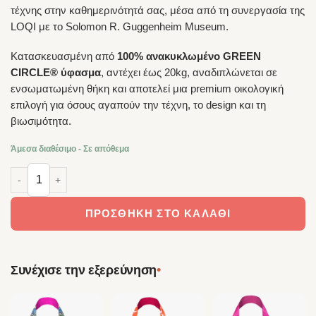
τέχνης στην καθημερινότητά σας, μέσα από τη συνεργασία της
LOQI με το Solomon R. Guggenheim Museum.
Κατασκευασμένη από
100% ανακυκλωμένο GREEN
CIRCLE® ύφασμα
, αντέχει έως 20kg, αναδιπλώνεται σε
ενσωματωμένη θήκη και αποτελεί μια premium οικολογική
επιλογή για όσους αγαπούν την τέχνη, το design και τη
βιωσιμότητα.
Άμεσα διαθέσιμο - Σε απόθεμα
LOQI – Τσάντα Shopping Bag Wassily Kandinsky Several Circles πο
ΠΡΟΣΘΉΚΗ ΣΤΟ ΚΑΛΆΘΙ
•
Συνέχισε την εξερεύνηση