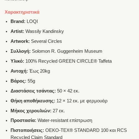
Χαρακτηριστικά
Brand:
LOQI
Artist:
Wassily Kandinsky
Artwork:
Several Circles
Συλλογή:
Solomon R. Guggenheim Museum
Υλικό:
100% Recycled GREEN CIRCLE® Taffeta
Αντοχή:
Έως 20kg
Βάρος:
55g
Διαστάσεις τσάντας:
50 × 42 εκ.
Θήκη αποθήκευσης:
12 × 12 εκ. με φερμουάρ
Μήκος χερουλιών:
27 εκ.
Προστασία:
Water-resistant επίστρωση
Πιστοποιήσεις:
OEKO-TEX® STANDARD 100 και RCS
Recycled Claim Standard