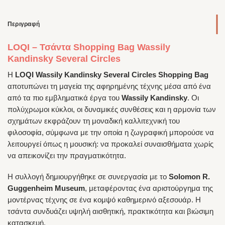
Περιγραφή
LOQI – Τσάντα Shopping Bag Wassily
Kandinsky Several Circles
Η
LOQI Wassily Kandinsky Several Circles Shopping Bag
αποτυπώνει τη μαγεία της αφηρημένης τέχνης μέσα από ένα
από τα πιο εμβληματικά έργα του
Wassily Kandinsky
. Οι
πολύχρωμοι κύκλοι, οι δυναμικές συνθέσεις και η αρμονία των
σχημάτων εκφράζουν τη μοναδική καλλιτεχνική του
φιλοσοφία, σύμφωνα με την οποία η ζωγραφική μπορούσε να
λειτουργεί όπως η μουσική: να προκαλεί συναισθήματα χωρίς
να απεικονίζει την πραγματικότητα.
Η συλλογή δημιουργήθηκε σε συνεργασία με το
Solomon R.
Guggenheim Museum
, μεταφέροντας ένα αριστούργημα της
μοντέρνας τέχνης σε ένα κομψό καθημερινό αξεσουάρ. Η
τσάντα συνδυάζει υψηλή αισθητική, πρακτικότητα και βιώσιμη
κατασκευή.