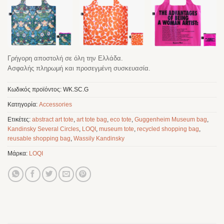
Γρήγορη αποστολή σε όλη την Ελλάδα.
Ασφαλής πληρωμή και προσεγμένη συσκευασία.
Κωδικός προϊόντος:
WK.SC.G
Κατηγορία:
Accessories
Ετικέτες:
abstract art tote
,
art tote bag
,
eco tote
,
Guggenheim Museum bag
,
Kandinsky Several Circles
,
LOQI
,
museum tote
,
recycled shopping bag
,
reusable shopping bag
,
Wassily Kandinsky
Μάρκα:
LOQI