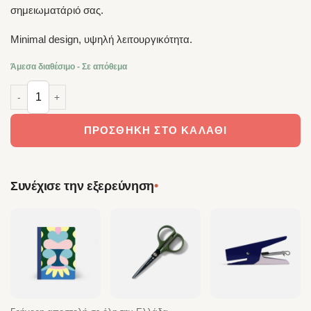
σημειωματάριό σας.
Minimal design, υψηλή λειτουργικότητα.
Άμεσα διαθέσιμο - Σε απόθεμα
Papier Tigre Pen Holder Silver – Κλιπ Στήριξης Στυλό ποσότητα
ΠΡΟΣΘΉΚΗ ΣΤΟ ΚΑΛΆΘΙ
•
Συνέχισε την εξερεύνηση