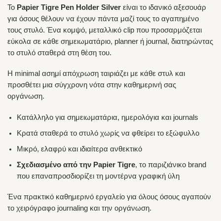
Το
Papier Tigre Pen Holder Silver
είναι το ιδανικό αξεσουάρ
για όσους θέλουν να έχουν πάντα μαζί τους το αγαπημένο
τους στυλό. Ένα κομψό, μεταλλικό clip που προσαρμόζεται
εύκολα σε κάθε σημειωματάριο, planner ή journal, διατηρώντας
το στυλό σταθερά στη θέση του.
Η minimal ασημί απόχρωση ταιριάζει με κάθε στυλ και
προσθέτει μια σύγχρονη νότα στην καθημερινή σας
οργάνωση.
Κατάλληλο για σημειωματάρια, ημερολόγια και journals
Κρατά σταθερά το στυλό χωρίς να φθείρει το εξώφυλλο
Μικρό, ελαφρύ και ιδιαίτερα ανθεκτικό
Σχεδιασμένο από την Papier Tigre
, το παριζιάνικο brand
που επαναπροσδιορίζει τη μοντέρνα γραφική ύλη
Ένα πρακτικό καθημερινό εργαλείο για όλους όσους αγαπούν
το χειρόγραφο journaling και την οργάνωση.