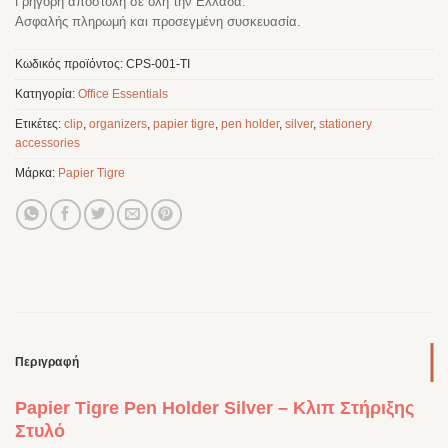
Γρήγορη αποστολή σε όλη την Ελλάδα.
Ασφαλής πληρωμή και προσεγμένη συσκευασία.
Κωδικός προϊόντος:
CPS-001-TI
Κατηγορία:
Office Essentials
Ετικέτες:
clip
,
organizers
,
papier tigre
,
pen holder
,
silver
,
stationery
accessories
Μάρκα:
Papier Tigre
Περιγραφή
Papier Tigre Pen Holder Silver – Κλιπ Στήριξης
Στυλό