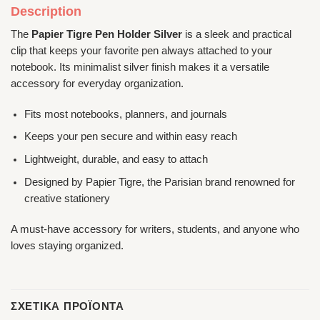
Description
The
Papier Tigre Pen Holder Silver
is a sleek and practical
clip that keeps your favorite pen always attached to your
notebook. Its minimalist silver finish makes it a versatile
accessory for everyday organization.
Fits most notebooks, planners, and journals
Keeps your pen secure and within easy reach
Lightweight, durable, and easy to attach
Designed by Papier Tigre, the Parisian brand renowned for
creative stationery
A must-have accessory for writers, students, and anyone who
loves staying organized.
ΣΧΕΤΙΚΆ ΠΡΟΪΌΝΤΑ