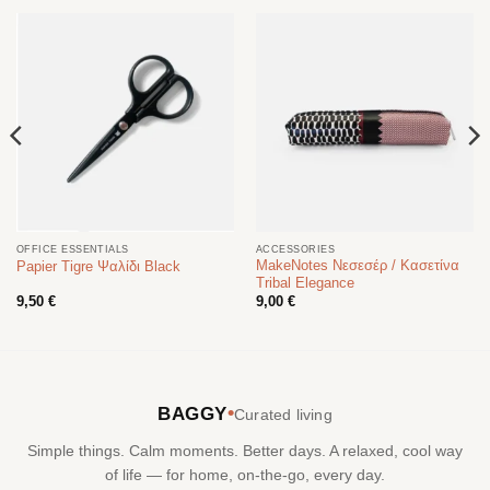
OFFICE ESSENTIALS
ACCESSORIES
MakeNotes Νεσεσέρ / Κασετίνα
Papier Tigre Ψαλίδι Black
Tribal Elegance
9,50
€
9,00
€
•
BAGGY
Curated living
Simple things. Calm moments. Better days. A relaxed, cool way
of life — for home, on-the-go, every day.