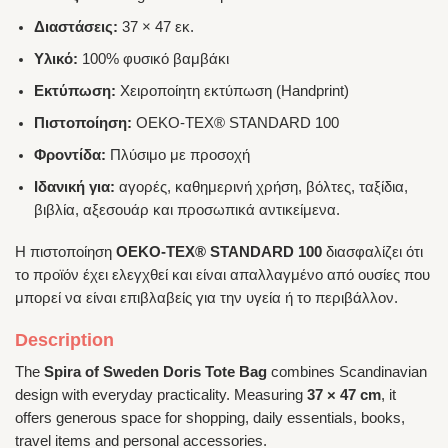
Διαστάσεις:
37 × 47 εκ.
Υλικό:
100% φυσικό βαμβάκι
Εκτύπωση:
Χειροποίητη εκτύπωση (Handprint)
Πιστοποίηση:
OEKO-TEX® STANDARD 100
Φροντίδα:
Πλύσιμο με προσοχή
Ιδανική για:
αγορές, καθημερινή χρήση, βόλτες, ταξίδια,
βιβλία, αξεσουάρ και προσωπικά αντικείμενα.
Η πιστοποίηση
OEKO-TEX® STANDARD 100
διασφαλίζει ότι
το προϊόν έχει ελεγχθεί και είναι απαλλαγμένο από ουσίες που
μπορεί να είναι επιβλαβείς για την υγεία ή το περιβάλλον.
Description
The
Spira of Sweden Doris Tote Bag
combines Scandinavian
design with everyday practicality. Measuring
37 × 47 cm
, it
offers generous space for shopping, daily essentials, books,
travel items and personal accessories.