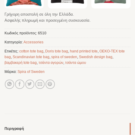
Γρήγορη αποστολή σε όλη την Ελλάδα.
Ασφαλής πληρωμή και προσεγμένη συσκευασία.
Κωδικός προϊόντος:
6510
Κατηγορία:
Accessories
Ετικέτες:
cotton tote bag
,
Doris tote bag
,
hand printed tote
,
OEKO-TEX tote
bag
,
Scandinavian tote bag
,
spira of sweden
,
Swedish design bag
,
βαμβακερή tote bag
,
τσάντα αγορών
,
τσάντα ώμου
Μάρκα:
Spira of Sweden
Περιγραφή