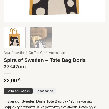
Αρχική σελίδα
/
On The Go
/
Accessories
Spira of Sweden – Tote Bag Doris
37×47cm
22,00
€
Spira of Sweden
Accessories
Η
Spira of Sweden Doris Tote Bag 37×47cm
είναι μια
βαμβακερή τσάντα με χειροποίητη εκτύπωση, ιδανική για