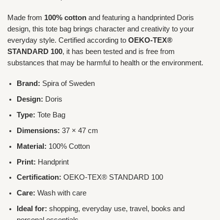
Made from
100% cotton
and featuring a handprinted Doris
design, this tote bag brings character and creativity to your
everyday style. Certified according to
OEKO-TEX®
STANDARD 100
, it has been tested and is free from
substances that may be harmful to health or the environment.
Brand:
Spira of Sweden
Design:
Doris
Type:
Tote Bag
Dimensions:
37 × 47 cm
Material:
100% Cotton
Print:
Handprint
Certification:
OEKO-TEX® STANDARD 100
Care:
Wash with care
Ideal for:
shopping, everyday use, travel, books and