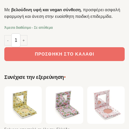
Με
βελούδινη υφή και vegan σύνθεση
, προσφέρει ασφαλή
εφαρμογή και άνεση στην ευαίσθητη παιδική επιδερμίδα.
Άμεσα διαθέσιμο - Σε απόθεμα
TOOT! – Φυσική Σκιά Ματιών Pretty Parrot ποσότητα
ΠΡΟΣΘΉΚΗ ΣΤΟ ΚΑΛΆΘΙ
•
Συνέχισε την εξερεύνηση