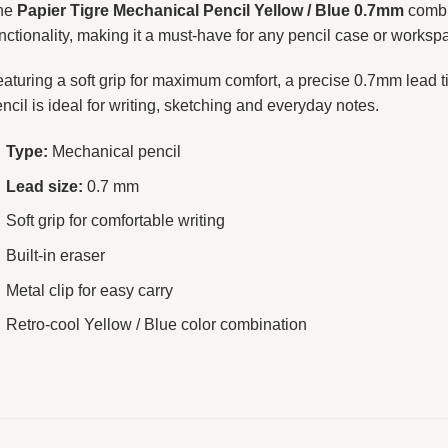
he
Papier Tigre Mechanical Pencil Yellow / Blue 0.7mm
combi
nctionality, making it a must-have for any pencil case or worksp
aturing a soft grip for maximum comfort, a precise 0.7mm lead ti
ncil is ideal for writing, sketching and everyday notes.
Type:
Mechanical pencil
Lead size:
0.7 mm
Soft grip for comfortable writing
Built-in eraser
Metal clip for easy carry
Retro-cool Yellow / Blue color combination