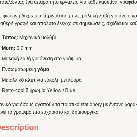
οτελώντας ένα απαραίτητο εργαλείο για κάθε κασετίνα, γραφείο
 φωτεινή διχρωμία κίτρινου και μπλε, μαλακή λαβή για άνετο 
ταθερή γραφή και απόλυτο έλεγχο σε σημειώσεις, σχέδια και κα
Τύπος:
Μηχανικό μολύβι
Μύτη:
0.7 mm
Μαλακή λαβή για άνεση στο γράψιμο
Ενσωματωμένη
γόμα
Μεταλλικό
κλιπ
για εύκολη μεταφορά
Retro-cool διχρωμία Yellow / Blue
ανικό για όσους αγαπούν τα ποιοτικά stationery με έντονο χαρα
νει το γράψιμο πιο ευχάριστο και δημιουργικό.
escription