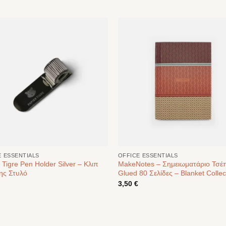
E ESSENTIALS
OFFICE ESSENTIALS
 Tigre Pen Holder Silver – Κλιπ
MakeNotes – Σημειωματάριο Τσέ
ης Στυλό
Glued 80 Σελίδες – Blanket Collec
3,50
€