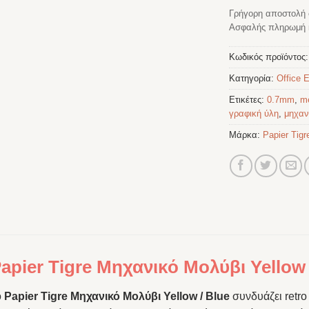
Γρήγορη αποστολή 
Ασφαλής πληρωμή κ
Κωδικός προϊόντος
Κατηγορία:
Office E
Ετικέτες:
0.7mm
,
me
γραφική ύλη
,
μηχαν
Μάρκα:
Papier Tigr
apier Tigre Μηχανικό Μολύβι Yellow
ο
Papier Tigre Μηχανικό Μολύβι Yellow / Blue
συνδυάζει retro