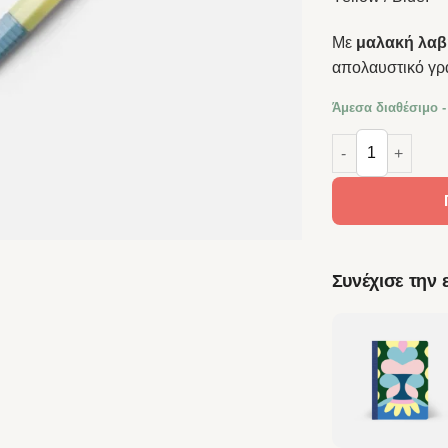
Με
μαλακή λαβή
απολαυστικό γρ
Άμεσα διαθέσιμο -
Papier Tigre Μηχ
Συνέχισε την