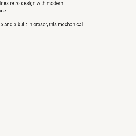
nes retro design with modern
ace.
p and a built-in eraser, this mechanical