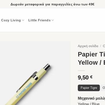
Δωρεάν μεταφορικά για παραγγελίες άνω των 49€
Cozy Living
Little Friends
Αρχική σελίδα
/
C
Papier T
Yellow /
9,50
€
Papier Tigre
O
Μηχανικό μολύβ
Yellow / Blue.