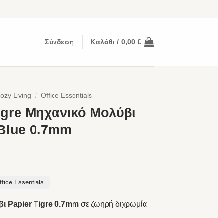
Σύνδεση
Καλάθι /
0,00
€
ozy Living
/
Office Essentials
igre Μηχανικό Μολύβι
 Blue 0.7mm
ffice Essentials
ι Papier Tigre 0.7mm
σε ζωηρή διχρωμία